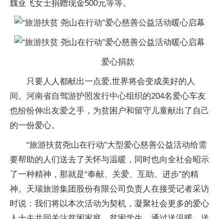
魏亚飞女士捐赠现金500元等等。
爱心捐款
只要人人都献出一点爱,世界将会变成美好的人
间。河南省自驾游护照发行中心组织的204名爱心车友
也纷纷伸出友爱之手，为贫困户和留守儿童献出了自己
的一份爱心。
“旅游扶贫尧山在行动”大型爱心慈善公益活动给需
要帮助的人们送去了关怀与温暖，同时也向全社会昭示
了一种精神，那就是“奉献、关爱、互助、进步”的精
神。天瑞旅游集团股份有限公司负责人在接受记者采访
时说：我们将以本次活动为契机，凝聚社会更多的爱心
人士去共同关注贫困家庭、贫困学生，通过送温暖、送