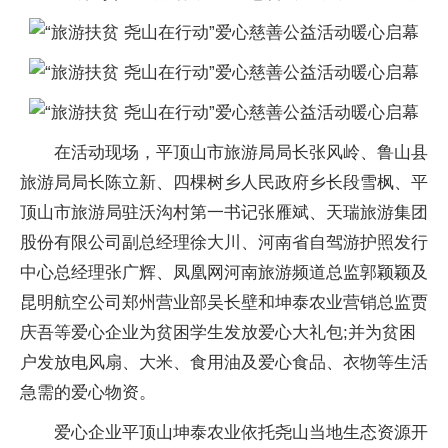
在活动现场，平顶山市旅游局局长张风岭、鲁山县
旅游局局长陈立新、四棵树乡人民政府乡长段雪枫、平
顶山市旅游局驻沃沟村第一书记张雁斌、天瑞旅游集团
股份有限公司副总经理徐大川、河南省自驾游护照发行
中心总经理张广辉、凤凰网河南旅游频道总监郭颖颖及
昆明航空公司郑州营业部吴长壁和坤泰农业营销总监贾
庆吾等爱心企业为贫困学生发放爱心大礼包;并为贫困
户发放电风扇、大米、食用油及爱心食品、衣物等生活
急需的爱心物资。
爱心企业平顶山坤泰农业依托尧山当地生态资源开