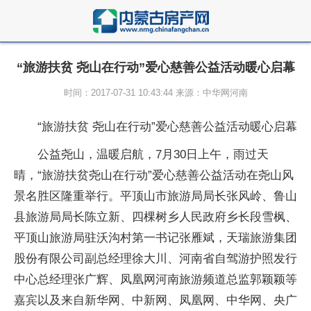
“旅游扶贫 尧山在行动”爱心慈善公益活动暖心启幕
时间：2017-07-31 10:43:44 来源：中华网河南
“旅游扶贫 尧山在行动”爱心慈善公益活动暖心启幕
公益尧山，温暖启航，7月30日上午，雨过天
晴，“旅游扶贫尧山在行动”爱心慈善公益活动在尧山风
景名胜区隆重举行。平顶山市旅游局局长张风岭、鲁山
县旅游局局长陈立新、四棵树乡人民政府乡长段雪枫、
平顶山旅游局驻沃沟村第一书记张雁斌，天瑞旅游集团
股份有限公司副总经理徐大川、河南省自驾游护照发行
中心总经理张广辉、凤凰网河南旅游频道总监郭颖颖等
嘉宾以及来自新华网、中新网、凤凰网、中华网、央广