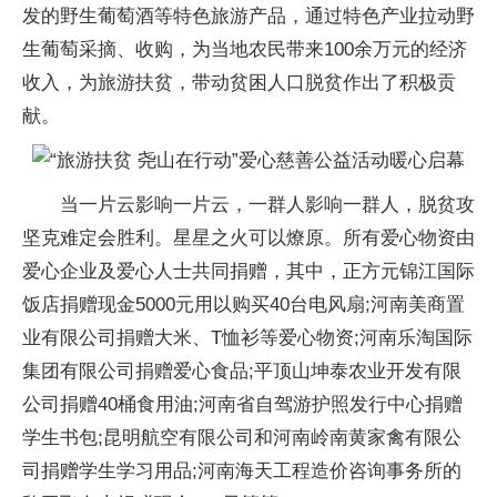
发的野生葡萄酒等特色旅游产品，通过特色产业拉动野
生葡萄采摘、收购，为当地农民带来100余万元的经济
收入，为旅游扶贫，带动贫困人口脱贫作出了积极贡
献。
当一片云影响一片云，一群人影响一群人，脱贫攻
坚克难定会胜利。星星之火可以燎原。所有爱心物资由
爱心企业及爱心人士共同捐赠，其中，正方元锦江国际
饭店捐赠现金5000元用以购买40台电风扇;河南美商置
业有限公司捐赠大米、T恤衫等爱心物资;河南乐淘国际
集团有限公司捐赠爱心食品;平顶山坤泰农业开发有限
公司捐赠40桶食用油;河南省自驾游护照发行中心捐赠
学生书包;昆明航空有限公司和河南岭南黄家禽有限公
司捐赠学生学习用品;河南海天工程造价咨询事务所的